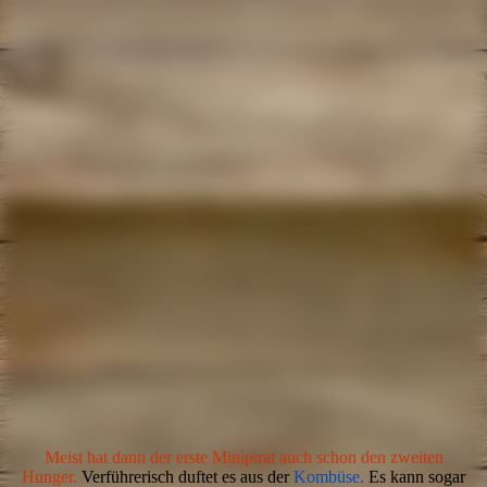
Meist hat dann der erste Minipirat auch schon den zweiten
Hunger.
Verführerisch duftet es aus der
Kombüse.
Es kann sogar