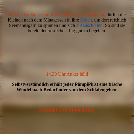
Um die Erlebnisse vom Vormittag gut zu verdauen,
dürfen die
Kleinen nach dem Mittagessen in ihre
Kojen,
um dort reichlich
Seemannsgarn zu spinnen und sich
auszuschlafen.
So sind sie
bereit, den restlichen Tag gut zu begehen.
IMG_20210414_092849
IMG_20210414_093050
14.30 Uhr Anker fällt!
Selbstverständlich erhält jeder PämpiPirat eine frische
Windel nach Bedarf oder vor dem Schlafengehen.
Kontakt und Anmeldung